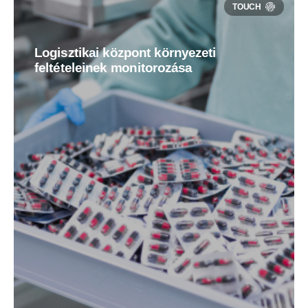
Logisztikai központ környezeti
feltételeinek monitorozása