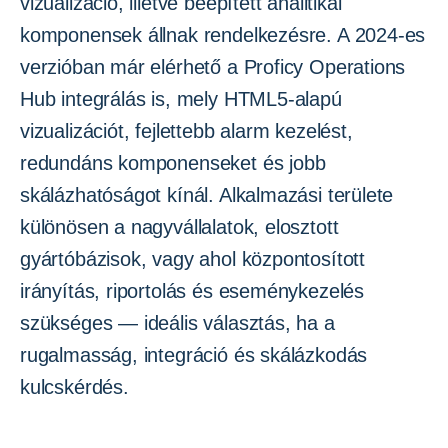
vizualizáció, illetve beépített analitikai
komponensek állnak rendelkezésre. A 2024-es
verzióban már elérhető a Proficy Operations
Hub integrálás is, mely HTML5-alapú
vizualizációt, fejlettebb alarm kezelést,
redundáns komponenseket és jobb
skálázhatóságot kínál. Alkalmazási területe
különösen a nagyvállalatok, elosztott
gyártóbázisok, vagy ahol központosított
irányítás, riportolás és eseménykezelés
szükséges — ideális választás, ha a
rugalmasság, integráció és skálázkodás
kulcskérdés.