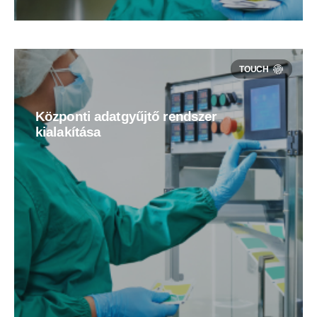
Központi adatgyűjtő rendszer
kialakítása