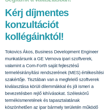
Kérj díjmentes
konzultációt
kollégáinktól!
Tokovics Ákos, Business Development Engineer
munkatársunk a GE Vernova ipari szoftverek,
valamint a Com-Forth saját fejlesztésű
termelésirányítási rendszerének (MES) értékesítési
szakértője. Tisztában van a megfelelő szoftverek
kiválasztása körüli dilemmákkal és jól ismeri a
bevezetésben rejlő kihívásokat. Széleskörű
termékismeretének és tapasztalatának
köszönhetően az ipar bármely területén működő