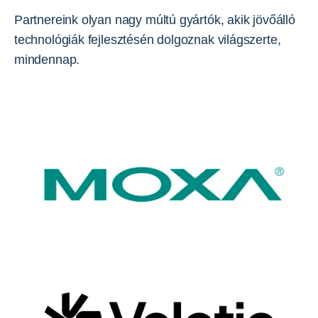
Partnereink olyan nagy múltú gyártók, akik jövőálló
technológiák fejlesztésén dolgoznak világszerte,
mindennap.