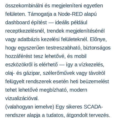
összekombinálni és megjeleníteni egyetlen
felületen. Támogatja a Node‑RED alapú
dashboard építést — ideális például
receptkezelésnél, trendek megjelenítésénél
vagy adatbázis kezelési felületeknél. Előnye,
hogy egyszerűen testreszabható, biztonságos
hozzáférést tesz lehetővé, és mobil
eszközökről is elérhető — így a vízkezelés,
olaj‑ és gázipar, szélerőművek vagy távolról
felügyelt rendszerek esetén heti beüzemelést
tehet lehetővé megbízható, modern
vizualizációval.
(valahogyan iemelve) Egy sikeres SCADA-
rendszer alapja a tudatos, átgondolt tervezés.