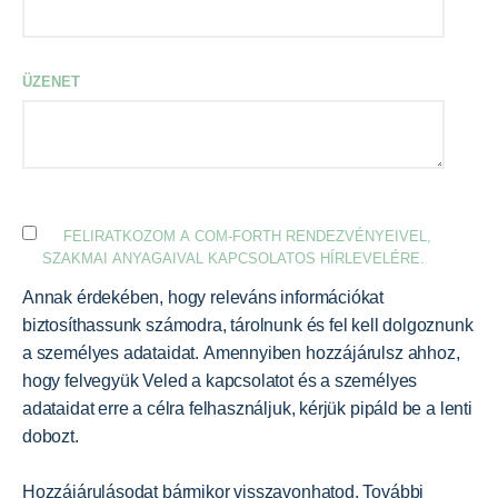
ÜZENET
FELIRATKOZOM A COM-FORTH RENDEZVÉNYEIVEL,
SZAKMAI ANYAGAIVAL KAPCSOLATOS HÍRLEVELÉRE.
Annak érdekében, hogy releváns információkat
biztosíthassunk számodra, tárolnunk és fel kell dolgoznunk
a személyes adataidat. Amennyiben hozzájárulsz ahhoz,
hogy felvegyük Veled a kapcsolatot és a személyes
adataidat erre a célra felhasználjuk, kérjük pipáld be a lenti
dobozt.
Hozzájárulásodat bármikor visszavonhatod. További