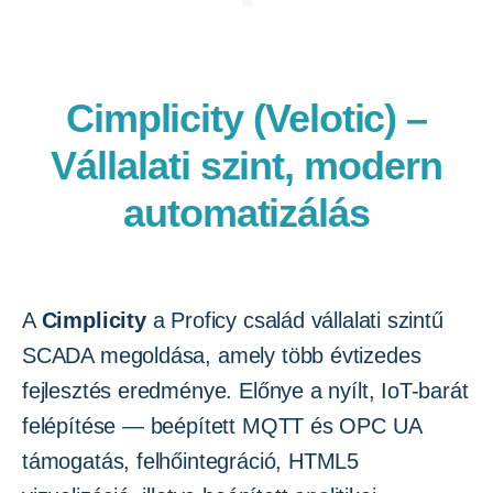
Cimplicity (Velotic) –
Vállalati szint, modern
automatizálás
A
Cimplicity
a Proficy család vállalati szintű
SCADA megoldása, amely több évtizedes
fejlesztés eredménye. Előnye a nyílt, IoT-barát
felépítése — beépített MQTT és OPC UA
támogatás, felhőintegráció, HTML5