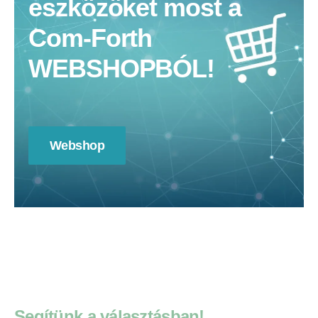
eszközöket most a
Com-Forth
WEBSHOPBÓL!
Webshop
Segítünk a választásban!