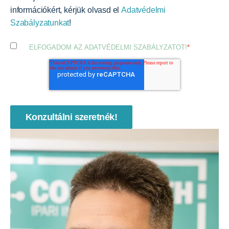
információkért, kérjük olvasd el
Adatvédelmi
Szabályzatunkat
!
ELFOGADOM AZ ADATVÉDELMI SZABÁLYZATOT!
*