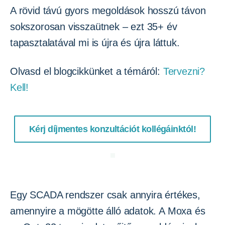
A rövid távú gyors megoldások hosszú távon
sokszorosan visszaütnek – ezt 35+ év
tapasztalatával mi is újra és újra láttuk.
Olvasd el blogcikkünket a témáról:
Tervezni?
Kell!
Kérj díjmentes konzultációt kollégáinktól!
Egy SCADA rendszer csak annyira értékes,
amennyire a mögötte álló adatok. A Moxa és