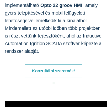
implementálható
Opto 22 groov HMI
, amely
gyors telepítésével és mobil felügyeleti
lehetőségeivel emelkedik ki a kínálatból.
Mindemellett az utóbbi időben több projektben
is részt vettünk fejlesztőként, ahol az Inductive
Automation Ignition SCADA szoftver képezte a
rendszer alapját.
Konzultálni szeretnék!